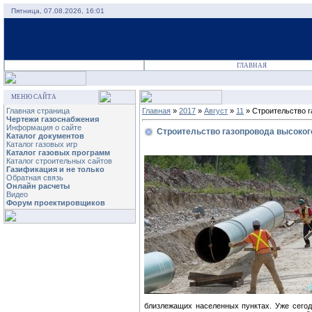
Пятница, 07.08.2026, 16:01
ГЛАВНАЯ
МЕНЮ САЙТА
Главная страница
Главная
»
2017
»
Август
»
11
» Строительство г
Чертежи газоснабжения
Информация о сайте
Строительство газопровода высоког
Каталог документов
Каталог газовых игр
Каталог газовых программ
Каталог строительных сайтов
Газификация и не только
Обратная связь
Онлайн расчеты
Видео
Форум проектировщиков
близлежащих населенных пунктах. Уже сегод