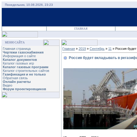
Понедельник, 10.08.2026, 23:23
ГЛАВНАЯ
МЕНЮ САЙТА
Главная страница
Главная
»
2019
»
Сентябрь
»
11
» Россия будет
Чертежи газоснабжения
Информация о сайте
Россия будет вкладывать в регазиф
Каталог документов
Каталог газовых игр
Каталог газовых программ
Каталог строительных сайтов
Газификация и не только
Обратная связь
Онлайн расчеты
Видео
Форум проектировщиков