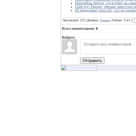
Европейцы боятся, что в ответ на санк
США лгут Европе, обещая заместить о
ЕК продолжает лгать ЕС, что он сможет
Просмотров: 272 | Добавил:
Газовик
| Рейтинг: 5.0/1 |
Всего комментариев:
0
Войдите:
Отправить