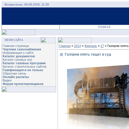
Воскресенье, 09.08.2026, 11:28
ГЛАВНАЯ
МЕНЮ САЙТА
Главная страница
Главная
»
2014
»
Февраль
»
27
» Газпром опять
Чертежи газоснабжения
Информация о сайте
Газпром опять тащат в суд
Каталог документов
Каталог газовых игр
Каталог газовых программ
Каталог строительных сайтов
Газификация и не только
Обратная связь
Онлайн расчеты
Видео
Форум проектировщиков