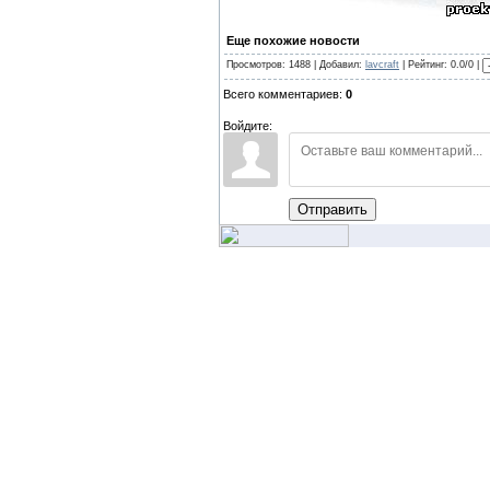
Еще похожие новости
Просмотров: 1488 | Добавил:
lavcraft
| Рейтинг: 0.0/0 |
Всего комментариев:
0
Войдите:
Отправить