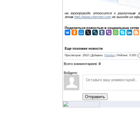
на газопроводе относится к различным 
этом
http://www.chermet.com
не выходя из офи
Поделиться новостью в социальных сетях
Еще похожие новости
Просмотров: 2910 | Добавил:
Fleshka
| Рейтинг: 0.0/0 |
Всего комментариев:
0
Войдите:
Отправить