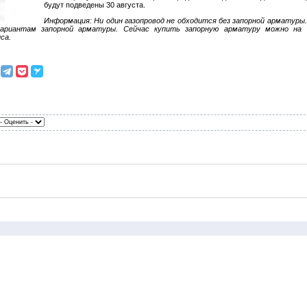
будут подведены 30 августа.
Информация: Ни один газопровод не обходится без запорной арматуры
вариантам запорной арматуры. Сейчас купить запорную арматуру можно на с
са.