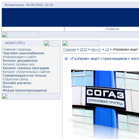
Воскресенье, 09.08.2026, 12:18
ГЛАВНАЯ
МЕНЮ САЙТА
Главная страница
Главная
»
2013
»
Август
»
19
» «Газпром» ищет
Чертежи газоснабжения
Информация о сайте
«Газпром» ищет страховщиков с ко
Каталог документов
Каталог газовых игр
Каталог газовых программ
Каталог строительных сайтов
Газификация и не только
Обратная связь
Онлайн расчеты
Видео
Форум проектировщиков