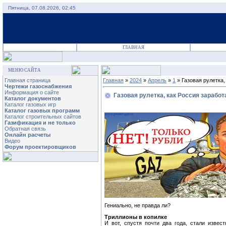
Пятница, 07.08.2026, 02:45
ГЛАВНАЯ
МЕНЮ САЙТА
Главная страница
Главная
»
2024
»
Апрель
»
1
» Газовая рулетка,
Чертежи газоснабжения
Информация о сайте
Газовая рулетка, как Россия зарабо
Каталог документов
Каталог газовых игр
Каталог газовых программ
Каталог строительных сайтов
Газификация и не только
Обратная связь
Онлайн расчеты
Видео
Форум проектировщиков
Гениально, не правда ли?
Триллионы в копилке
И вот, спустя почти два года, стали извес