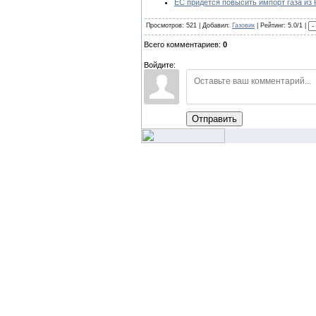
ЕС придется повысить импорт газа из
Просмотров: 521 | Добавил:
Газовик
| Рейтинг: 5.0/1 |
Всего комментариев:
0
Войдите:
Отправить