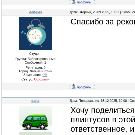
danglas
Дата: Вторник, 23.09.2025, 10:31 | Сообщ
Спасибо за рек
Студент
Группа: Заблокированные
Сообщений:
1
Репутация:
0
Город: Фалькенштайн
Замечания:
0%
Статус:
Оффлайн
dafer
Дата: Понедельник, 15.12.2025, 19:00 | С
Хочу поделитьс
плинтусов в это
ответственное, 