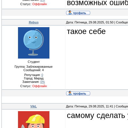
возможных ошиб
Статус:
Оффлайн
Rebus
Дата: Пятница, 29.08.2025, 01:50 | Сообщ
такое себе
Студент
Группа: Заблокированные
Сообщений:
4
Репутация:
0
Город: Мирад
Замечания:
0%
Статус:
Оффлайн
VikL
Дата: Пятница, 29.08.2025, 11:41 | Сообщ
самому сделать 