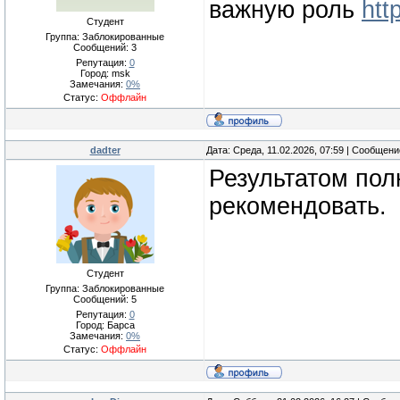
важную роль
htt
Студент
Группа: Заблокированные
Сообщений:
3
Репутация:
0
Город: msk
Замечания:
0%
Статус:
Оффлайн
dadter
Дата: Среда, 11.02.2026, 07:59 | Сообщен
Результатом по
рекомендовать.
Студент
Группа: Заблокированные
Сообщений:
5
Репутация:
0
Город: Барса
Замечания:
0%
Статус:
Оффлайн