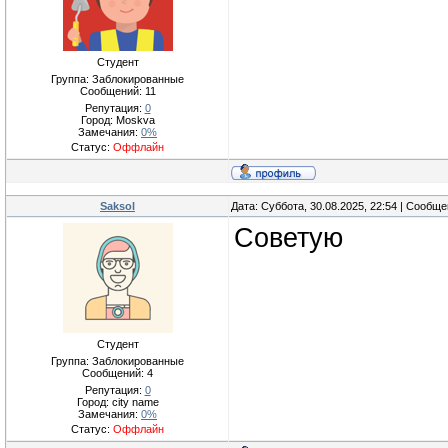
Студент
Группа: Заблокированные
Сообщений:
11
Репутация:
0
Город: Moskva
Замечания:
0%
Статус:
Оффлайн
Saksol
Дата: Суббота, 30.08.2025, 22:54 | Сообщ
Советую
Студент
Группа: Заблокированные
Сообщений:
4
Репутация:
0
Город: city name
Замечания:
0%
Статус:
Оффлайн