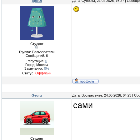
IgorDi
Дата: Суббота, 21.02.2026, 16:27 | Сообщ
Студент
Группа: Пользователи
Сообщений:
6
Репутация:
0
Город: Москва
Замечания:
0%
Статус:
Оффлайн
Georg
Дата: Воскресенье, 24.05.2026, 04:23 | С
сами
Студент