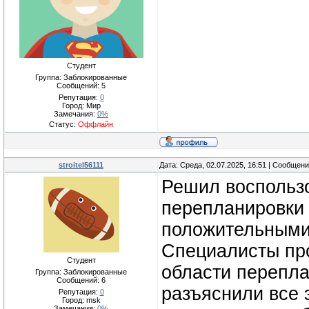
Студент
Группа: Заблокированные
Сообщений:
5
Репутация:
0
Город: Мир
Замечания:
0%
Статус:
Оффлайн
stroitel56111
Дата: Среда, 02.07.2025, 16:51 | Сообщен
Решил воспольз
перепланировки 
положительными
Специалисты пр
Студент
области перепла
Группа: Заблокированные
Сообщений:
6
разъяснили все 
Репутация:
0
Город: msk
Замечания:
0%