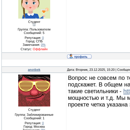
Студент
Группа: Пользователи
Сообщений:
5
Репутация:
0
Город: СПБ
Замечания:
0%
Статус:
Оффлайн
anotbek
Дата: Вторник, 23.12.2025, 15:20 | Сообщ
Вопрос не совсем по т
подскажет. В общем на
такие светильники -
ht
мощностью и т.д. Мы 
проекте четка указана
Студент
Группа: Заблокированные
Сообщений:
1
Репутация:
0
Город: Москва