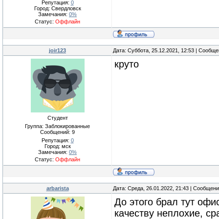
Репутация:
0
Город: Свердловск
Замечания:
0%
Статус:
Оффлайн
joir123
Дата: Суббота, 25.12.2021, 12:53 | Сообщ
круто
Студент
Группа: Заблокированные
Сообщений:
9
Репутация:
0
Город: мск
Замечания:
0%
Статус:
Оффлайн
arbarista
Дата: Среда, 26.01.2022, 21:43 | Сообщен
До этого брал тут офи
качеству неплохие, ср