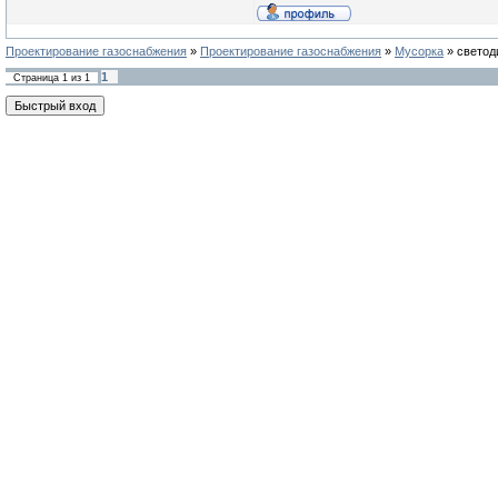
Проектирование газоснабжения
»
Проектирование газоснабжения
»
Мусорка
»
светод
1
Страница
1
из
1