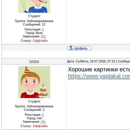
Студент
Группа: Заблокированные
Сообщений:
12
Репутация:
0
Город: Boas
Замечания:
0%
Статус:
Оффлайн
fafafat
Дата: Суббота, 18.07.2026, 07:15 | Сообщ
Хорошие картинки есть
https://www.yaplakal.c
Студент
Группа: Заблокированные
Сообщений:
2
Репутация:
0
Город: msl
Замечания:
0%
Статус:
Оффлайн