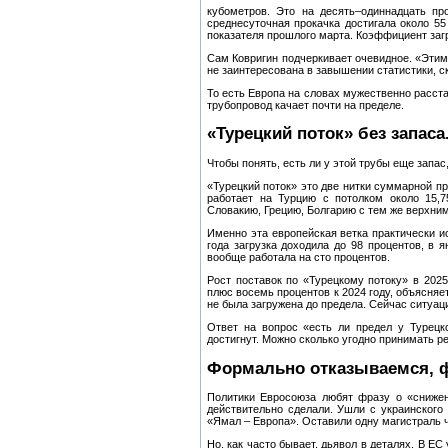
кубометров. Это на десять–одиннадцать пр
среднесуточная прокачка достигала около 5
показателя прошлого марта. Коэффициент загр
Сам Ковригин подчеркивает очевидное. «Этим
не заинтересована в завышении статистики, с
То есть Европа на словах мужественно расста
трубопровод качает почти на пределе.
«Турецкий поток» без запас
Чтобы понять, есть ли у этой трубы еще запас
«Турецкий поток» это две нитки суммарной пр
работает на Турцию с потолком около 15,7
Словакию, Грецию, Болгарию с тем же верхним
Именно эта европейская ветка практически и
года загрузка доходила до 98 процентов, в я
вообще работала на сто процентов.
Рост поставок по «Турецкому потоку» в 2025
плюс восемь процентов к 2024 году, объясняе
не была загружена до предела. Сейчас ситуац
Ответ на вопрос «есть ли предел у Турецк
достигнут. Можно сколько угодно принимать р
Формально отказываемся, 
Политики Евросоюза любят фразу о «снижен
действительно сделали. Ушли с украинского
«Ямал – Европа». Оставили одну магистраль 
Но, как часто бывает, дьявол в деталях. В Е