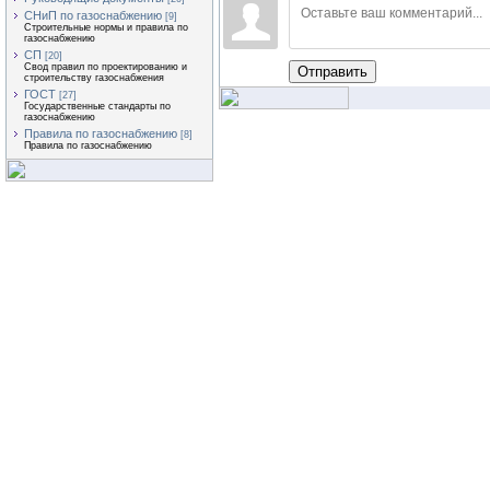
СНиП по газоснабжению
[9]
Строительные нормы и правила по
газоснабжению
СП
[20]
Свод правил по проектированию и
Отправить
строительству газоснабжения
ГОСТ
[27]
Государственные стандарты по
газоснабжению
Правила по газоснабжению
[8]
Правила по газоснабжению