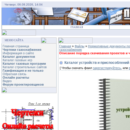
Четверг, 06.08.2026, 14:04
ГЛАВНАЯ
МЕНЮ САЙТА
Главная страница
Главная
»
Файлы
»
Нормативные документы по
Чертежи газоснабжения
газоснабжению
Информация о сайте
Описание порядка скачивания проектов и че
Каталог документов
Каталог газовых игр
Каталог устройств и приспособлений
Каталог газовых программ
Каталог строительных сайтов
[ Чтобы скачать фаил
зарегистрируйтесь
, или
Газификация и не только
Обратная связь
Онлайн расчеты
Видео
Форум проектировщиков