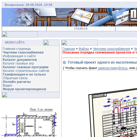
Воскресенье, 09.08.2026, 10:39
ГЛАВНАЯ
МЕНЮ САЙТА
Главная страница
Главная
»
Файлы
»
Чертежи газоснабжения
»
Ч
Чертежи газоснабжения
Описание порядка скачивания проектов и че
Информация о сайте
Каталог документов
Готовый проект одного из населенны
Каталог газовых игр
Каталог газовых программ
[ Чтобы скачать фаил
зарегистрируйтесь
, или
Каталог строительных сайтов
Газификация и не только
Обратная связь
Онлайн расчеты
Видео
Форум проектировщиков